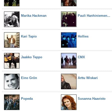
Marika Hackman
Pauli Hanhiniemen...
Kari Tapio
Hollies
Jaakko Teppo
CMX
Eino Grön
Arttu Wiskari
Popeda
Susanna Haavisto