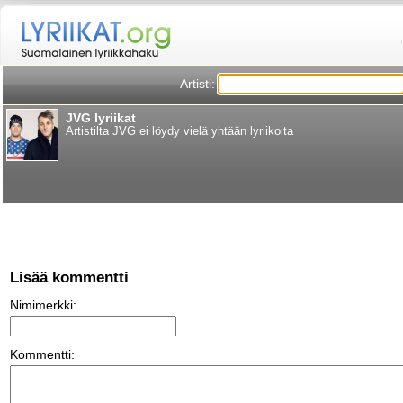
Artisti:
JVG lyriikat
Artistilta JVG ei löydy vielä yhtään lyriikoita
Lisää kommentti
Nimimerkki:
Kommentti: