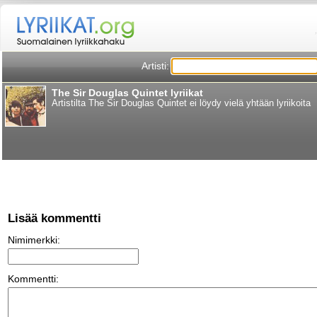
Artisti:
The Sir Douglas Quintet lyriikat
Artistilta The Sir Douglas Quintet ei löydy vielä yhtään lyriikoita
Lisää kommentti
Nimimerkki:
Kommentti: