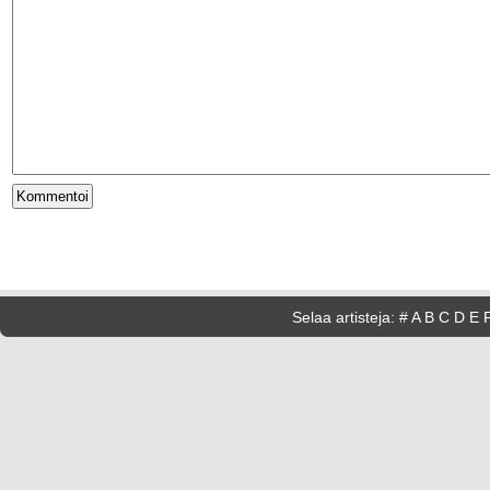
Selaa artisteja:
#
A
B
C
D
E